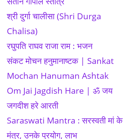
संतान गोपाल स्तोत्र
श्री दुर्गा चालीसा (Shri Durga
Chalisa)
रघुपति राघव राजा राम : भजन
संकट मोचन हनुमानाष्टक | Sankat
Mochan Hanuman Ashtak
Om Jai Jagdish Hare | ॐ जय
जगदीश हरे आरती
Saraswati Mantra : सरस्वती मां के
मंत्र, उनके प्रयोग, लाभ