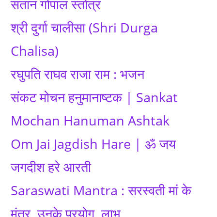
संतान गोपाल स्तोत्र
श्री दुर्गा चालीसा (Shri Durga
Chalisa)
रघुपति राघव राजा राम : भजन
संकट मोचन हनुमानाष्टक | Sankat
Mochan Hanuman Ashtak
Om Jai Jagdish Hare | ॐ जय
जगदीश हरे आरती
Saraswati Mantra : सरस्वती मां के
मंत्र, उनके प्रयोग, लाभ