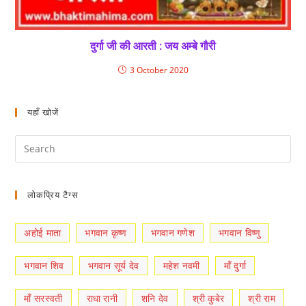
दुर्गा जी की आरती : जय अम्बे गौरी
3 October 2020
यहाँ खोजें
लोकप्रिय टैग्स
अहोई माता
भगवान कृष्ण
भगवान गणेश
भगवान विष्णु
भगवान शिव
भगवान सूर्य देव
महेश नवमी
माँ दुर्गा
माँ सरस्वती
राधा रानी
शनि देव
श्री कुबेर
श्री राम