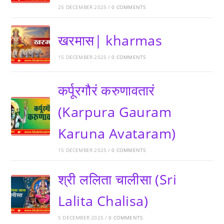
25 DECEMBER 2025
/
0 COMMENTS
खरमास| kharmas
15 DECEMBER 2025
/
0 COMMENTS
कर्पूरगौरं करुणावतारं
(Karpura Gauram
Karuna Avataram)
15 DECEMBER 2025
/
0 COMMENTS
श्री ललिता चालीसा (Sri
Lalita Chalisa)
5 DECEMBER 2025
/
0 COMMENTS