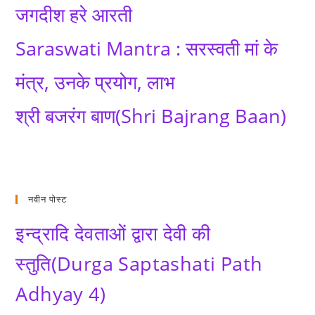
जगदीश हरे आरती
Saraswati Mantra : सरस्वती मां के
मंत्र, उनके प्रयोग, लाभ
श्री बजरंग बाण(Shri Bajrang Baan)
नवीन पोस्ट
इन्द्रादि देवताओं द्वारा देवी की
स्तुति(Durga Saptashati Path
Adhyay 4)