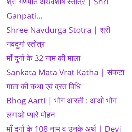
श्री गणपति अथर्वशीर्ष स्तोत्र | Shri
Ganpati…
Shree Navdurga Stotra | श्री
नवदुर्गा स्तोत्र
माँ दुर्गा के 32 नाम की माला
Sankata Mata Vrat Katha | संकटा
माता की कथा एवं व्रत विधि
Bhog Aarti | भोग आरती : आओ भोग
लगाओ प्यारे मोहन
माँ दुर्गा के 108 नाम व उनके अर्थ | Devi