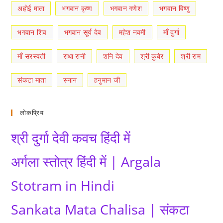
अहोई माता
भगवान कृष्ण
भगवान गणेश
भगवान विष्णु
भगवान शिव
भगवान सूर्य देव
महेश नवमी
माँ दुर्गा
माँ सरस्वती
राधा रानी
शनि देव
श्री कुबेर
श्री राम
संकटा माता
स्नान
हनुमान जी
लोकप्रिय
श्री दुर्गा देवी कवच हिंदी में
अर्गला स्तोत्र हिंदी में | Argala
Stotram in Hindi
Sankata Mata Chalisa | संकटा