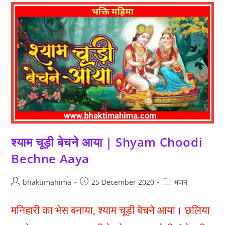
श्याम चूड़ी बेचने आया | Shyam Choodi
Bechne Aaya
Post
Post
Post
bhaktimahima
25 December 2020
भजन
author:
published:
category:
मनिहारी का भेस बनाया, श्याम चूड़ी बेचने आया। छलिया