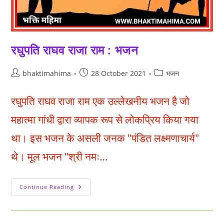
रघुपति राघव राजा राम : भजन
Post
Post
Post
bhaktimahima
28 October 2021
भजन
author:
published:
category:
रघुपति राघव राजा राम एक उल्लेखनीय भजन है जो
महात्मा गांधी द्वारा व्यापक रूप से लोकप्रिय किया गया
था। इस भजन के असली जनक "पंडित लक्ष्मणाचार्य"
थे। मूल भजन "श्री नमः…
रघुपति
Continue Reading
राघव
राजा
राम
:
भजन