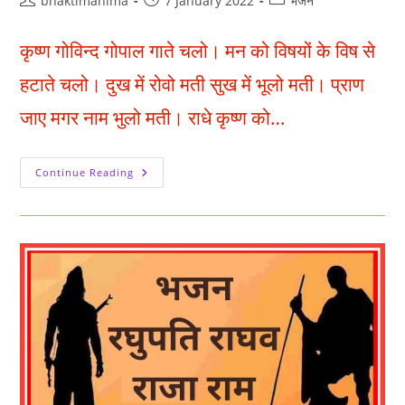
bhaktimahima
7 January 2022
भजन
author:
published:
category:
कृष्ण गोविन्द गोपाल गाते चलो। मन को विषयों के विष से
हटाते चलो। दुख में रोवो मती सुख में भूलो मती। प्राण
जाए मगर नाम भुलो मती। राधे कृष्ण को…
कृष्ण
Continue Reading
गोविन्द
गोपाल
गाते
चलो